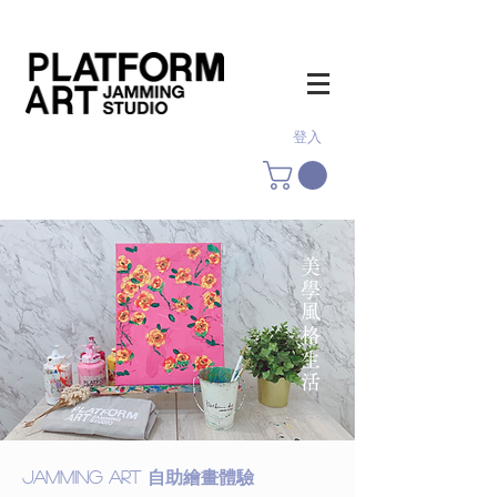
登入
美學風格生活
jamming art
自助繪畫體驗