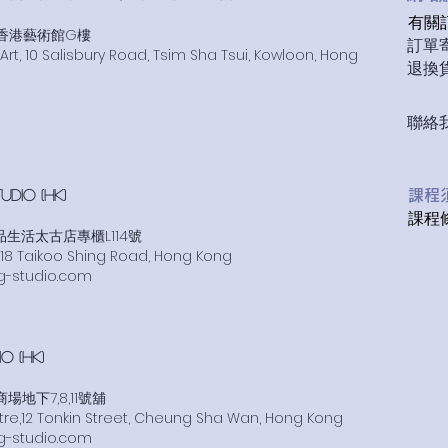
有關訂購
號香港藝術館G樓
​訂單寄
t, 10 Salisbury Road, Tsim Sha Tsui, Kowloon, Hong
退換貨條
​聯絡我
UDIO (HK)
​課
課程條
品生活太古店專櫃L114號
za, 18 Taikoo Shing Road, Hong Kong
g-studio.com
 (HK)
地下7,8,11號舖
tre,12 Tonkin Street, Cheung Sha Wan, Hong Kong
g-studio.com