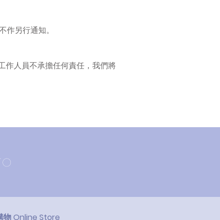
不作另行通知。
io及其工作人員不承擔任何責任，我們將
TO
 Online Store