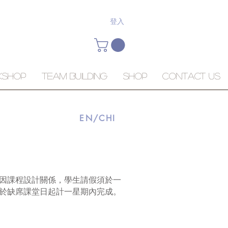
登入
KSHOP
Team Building
Shop
Contact Us
EN/CHI
因課程設計關係，學生請假須於一
於缺席課堂日起計一星期內完成。