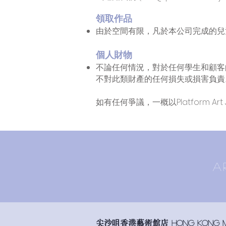
領取作品
由於空間有限，凡於本公司完成的兒
個人財物
不論任何情況，對於任何學生和顧客的個人
不對此類財產的任何損失或損害負責
如有任何爭議，一概以Platform Art
A
尖沙咀香港藝術館店
Hong Kong Mu