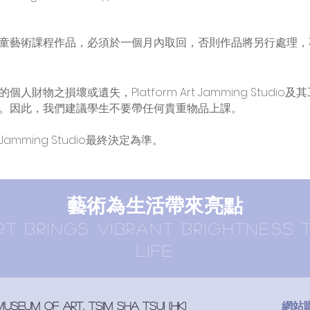
童藝術課程作品，必須於一個月內取回，否則作品將另行處理，
財物之損壞或遺失，Platform Art Jamming Stud
。因此，我們建議學生不要帶任何貴重物品上課。
 Jamming Studio最終決定為準。
​藝術為生活帶來亮點
RT BRINGS vibrant brightness 
LIFE
網站購物
seum of art, tsim sha tsui
(HK)