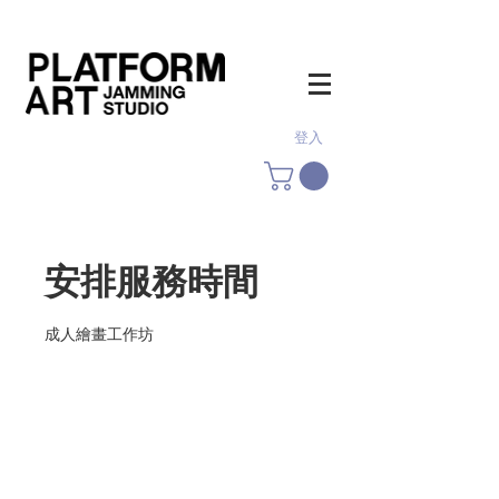
登入
安排服務時間
成人繪畫工作坊