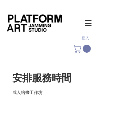
登入
安排服務時間
成人繪畫工作坊