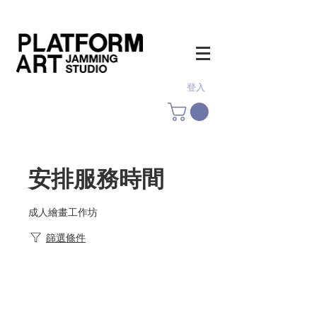
登入
安排服務時間
成人繪畫工作坊
篩選條件