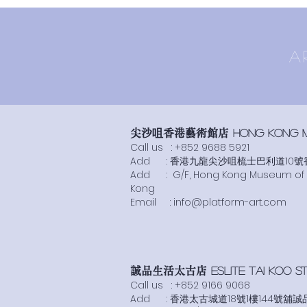
A
尖沙咀香港藝術館店
Hong Kong Mu
Call us :
+852 9688 5921
Add : 香港九龍尖沙咀梳士巴利道10
Add :
G/F, Hong Kong Museum of Ar
Kong
​Email :
info@platform-art.com
誠品生活太古店
Eslite TaI Koo ST
Call us :
+852 9166 9068
Add : 香港太古城道18號1樓144號舖誠