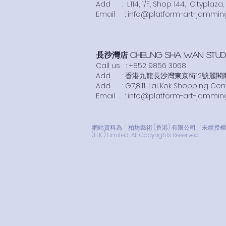
Add :
L114, 1/F, Shop 144, Citypla
​Email :
info@platform-art-jammin
長沙灣店
Cheung SHA WAN STUDIO
Call us :
+852 9856 3068
Add : 香港九龍長沙灣東京街12號麗閣商場
Add : G7,8,11, Lai Kok Shopping Cen
​Email :
info@platform-art-jammin
網站資料為「柏坊藝術 (香港) 有限公司」未經授權同意請勿轉載
(H.K.) Limited. All Copyrights Reserved.